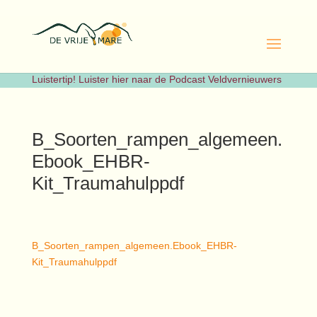
Luistertip! Luister hier naar de Podcast Veldvernieuwers
B_Soorten_rampen_algemeen.
Ebook_EHBR-
Kit_Traumahulppdf
B_Soorten_rampen_algemeen.Ebook_EHBR-
Kit_Traumahulppdf