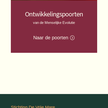
Ontwikkelingspoorten
van de Menselijke Evolutie
Naar de poorten
Stichting De Vrije Mare