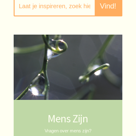
Mens Zijn
Vragen over mens zijn?