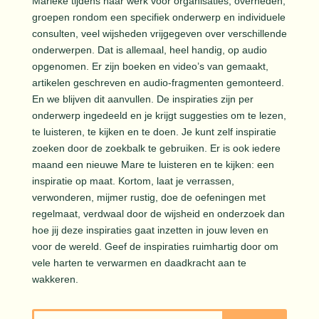
Marieke tijdens haar werk voor organisaties, overheden,
groepen rondom een specifiek onderwerp en individuele
consulten, veel wijsheden vrijgegeven over verschillende
onderwerpen. Dat is allemaal, heel handig, op audio
opgenomen. Er zijn boeken en video’s van gemaakt,
artikelen geschreven en audio-fragmenten gemonteerd.
En we blijven dit aanvullen. De inspiraties zijn per
onderwerp ingedeeld en je krijgt suggesties om te lezen,
te luisteren, te kijken en te doen. Je kunt zelf inspiratie
zoeken door de zoekbalk te gebruiken. Er is ook iedere
maand een nieuwe Mare te luisteren en te kijken: een
inspiratie op maat. Kortom, laat je verrassen,
verwonderen, mijmer rustig, doe de oefeningen met
regelmaat, verdwaal door de wijsheid en onderzoek dan
hoe jij deze inspiraties gaat inzetten in jouw leven en
voor de wereld. Geef de inspiraties ruimhartig door om
vele harten te verwarmen en daadkracht aan te
wakkeren.