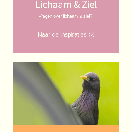
Lichaam & Ziel
Vragen over lichaam & ziel?
Naar de inspiraties