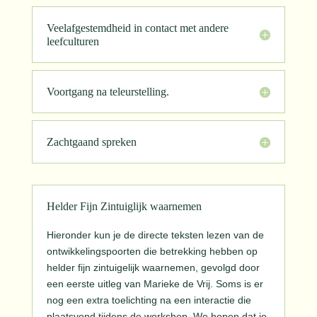
Veelafgestemdheid in contact met andere
leefculturen
Voortgang na teleurstelling.
Zachtgaand spreken
Helder Fijn Zintuiglijk waarnemen
Hieronder kun je de directe teksten lezen van de
ontwikkelingspoorten die betrekking hebben op
helder fijn zintuigelijk waarnemen, gevolgd door
een eerste uitleg van Marieke de Vrij. Soms is er
nog een extra toelichting na een interactie die
plaatsvond tijdens de workshop. We hopen dat je