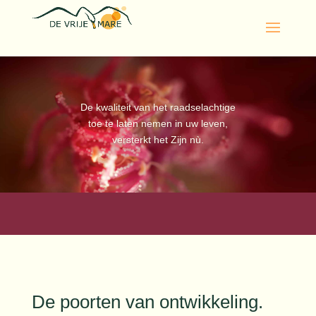
De kwaliteit van het raadselachtige
toe te laten nemen in uw leven,
versterkt het Zijn nù.
De poorten van ontwikkeling.