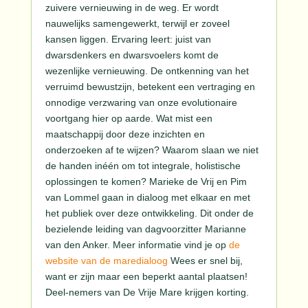
zuivere vernieuwing in de weg. Er wordt
nauwelijks samengewerkt, terwijl er zoveel
kansen liggen. Ervaring leert: juist van
dwarsdenkers en dwarsvoelers komt de
wezenlijke vernieuwing. De ontkenning van het
verruimd bewustzijn, betekent een vertraging en
onnodige verzwaring van onze evolutionaire
voortgang hier op aarde. Wat mist een
maatschappij door deze inzichten en
onderzoeken af te wijzen? Waarom slaan we niet
de handen inéén om tot integrale, holistische
oplossingen te komen? Marieke de Vrij en Pim
van Lommel gaan in dialoog met elkaar en met
het publiek over deze ontwikkeling. Dit onder de
bezielende leiding van dagvoorzitter Marianne
van den Anker. Meer informatie vind je op
de
website van de maredialoog
Wees er snel bij,
want er zijn maar een beperkt aantal plaatsen!
Deel-nemers van De Vrije Mare krijgen korting.