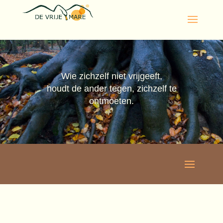
Wie zichzelf niet vrijgeeft,
houdt de ander tegen,
zichzelf te
ontmoeten.