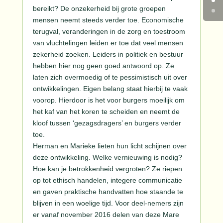
bereikt? De onzekerheid bij grote groepen
mensen neemt steeds verder toe. Economische
terugval, veranderingen in de zorg en toestroom
van vluchtelingen leiden er toe dat veel mensen
zekerheid zoeken. Leiders in politiek en bestuur
hebben hier nog geen goed antwoord op. Ze
laten zich overmoedig of te pessimistisch uit over
ontwikkelingen. Eigen belang staat hierbij te vaak
voorop. Hierdoor is het voor burgers moeilijk om
het kaf van het koren te scheiden en neemt de
kloof tussen ‘gezagsdragers’ en burgers verder
toe.
Herman en Marieke lieten hun licht schijnen over
deze ontwikkeling. Welke vernieuwing is nodig?
Hoe kan je betrokkenheid vergroten? Ze riepen
op tot ethisch handelen, integere communicatie
en gaven praktische handvatten hoe staande te
blijven in een woelige tijd. Voor deel-nemers zijn
er vanaf november 2016 delen van deze Mare