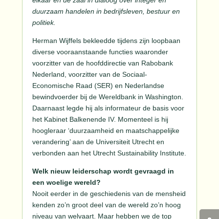
elkaar en de zaal in dialoog over i
nteger en
duurzaam handelen in
bedrijfsleven, bestuur en
politiek.
Herman Wijffels bekleedde tijdens zijn loopbaan
diverse vooraanstaande functies waaronder
voorzitter van de hoofddirectie van Rabobank
Nederland, voorzitter van de Sociaal-
Economische Raad (SER) en Nederlandse
bewindvoerder bij de Wereldbank in Washington.
Daarnaast legde hij als informateur de basis voor
het Kabinet Balkenende IV. Momenteel is hij
hoogleraar ‘duurzaamheid en maatschappelijke
verandering’ aan de Universiteit Utrecht en
verbonden aan het Utrecht Sustainability Institute.
Welk nieuw leiderschap wordt gevraagd in
een woelige wereld?
Nooit eerder in de geschiedenis van de mensheid
kenden zo’n groot deel van de wereld zo’n hoog
niveau van welvaart. Maar hebben we de top