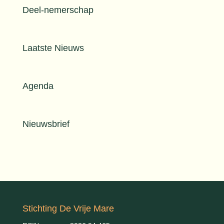
Deel-nemerschap
Laatste Nieuws
Agenda
Nieuwsbrief
Stichting De Vrije Mare