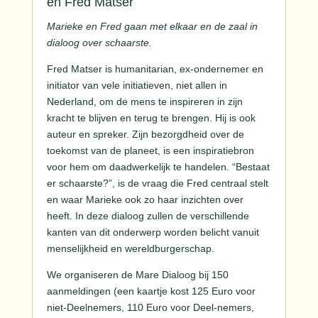
en Fred Matser
Marieke en Fred gaan met elkaar en de zaal in
dialoog over schaarste.
Fred Matser is humanitarian, ex-ondernemer en
initiator van vele initiatieven, niet allen in
Nederland, om de mens te inspireren in zijn
kracht te blijven en terug te brengen. Hij is ook
auteur en spreker. Zijn bezorgdheid over de
toekomst van de planeet, is een inspiratiebron
voor hem om daadwerkelijk te handelen. “Bestaat
er schaarste?”, is de vraag die Fred centraal stelt
en waar Marieke ook zo haar inzichten over
heeft. In deze dialoog zullen de verschillende
kanten van dit onderwerp worden belicht
vanuit
menselijkheid en wereldburgerschap.
We organiseren de Mare Dialoog bij 150
aanmeldingen (een kaartje kost 125 Euro voor
niet-Deelnemers, 110 Euro voor Deel-nemers,