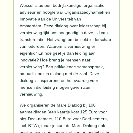
Wessel is auteur, bedrijfskundige, organisatie-
adviseur en hoogleraar Organisatiedynamiek en
Innovatie aan de Universiteit van
Amsterdam. Deze dialoog over leiderschap bij
vernieuwing lijkt ons hoognodig in deze tijd van
transformatie. Het vraagt om bezield leiderschap
van iedereen. Waarom is vernieuwing er
eigenlijk? En hoe geef je dan leiding aan
innovatie? Hoe breng je mensen naar
vernieuwing? Een prikkelende samenspraak,
natuurlijk ook in dialoog met de zaal. Deze
dialoog is inspirerend en hulpvaardig voor
mensen die leiding mogen geven aan
vernieuwing.
We organiseren de Mare Dialoog bij 100
aanmeldingen (een kaartje kost 125 Euro voor
niet-Deel-nemers, 110 Euro voor Deel-nemers,
incl. BTW), maar je kunt de Mare Dialoog ook
boeken voor een congres of voor je bedrijf bij het