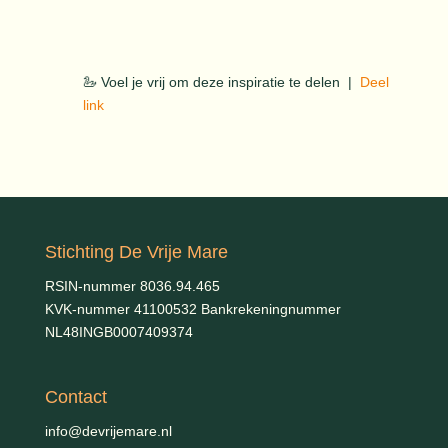
🦢 Voel je vrij om deze inspiratie te delen |
Deel
link
Stichting De Vrije Mare
RSIN-nummer 8036.94.465
KVK-nummer 41100532 Bankrekeningnummer
NL48INGB0007409374
Contact
info@devrijemare.nl