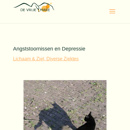
Angststoornissen en Depressie
Lichaam & Ziel, Diverse Ziektes