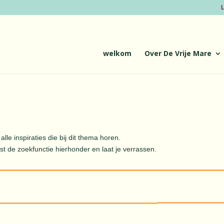
L
welkom
Over De Vrije Mare
alle inspiraties die bij dit thema horen.
st de zoekfunctie hierhonder en laat je verrassen.