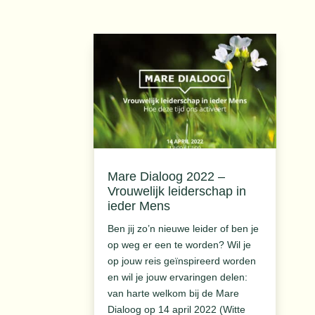
Mare Dialoog 2022 –
Vrouwelijk leiderschap in
ieder Mens
Ben jij zo’n nieuwe leider of ben je
op weg er een te worden? Wil je
op jouw reis geïnspireerd worden
en wil je jouw ervaringen delen:
van harte welkom bij de Mare
Dialoog op 14 april 2022 (Witte