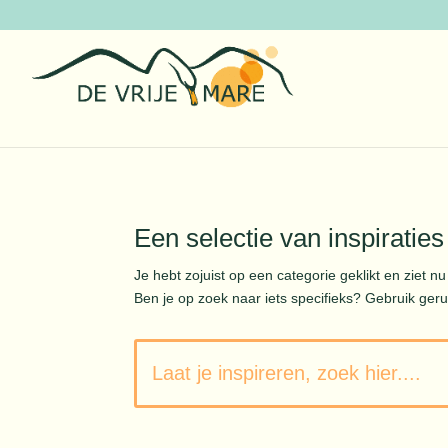
Een selectie van inspiraties
Je hebt zojuist op een categorie geklikt en ziet nu 
Ben je op zoek naar iets specifieks? Gebruik geru