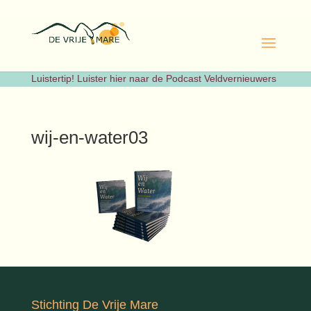
Luistertip! Luister hier naar de Podcast Veldvernieuwers
wij-en-water03
Stichting De Vrije Mare