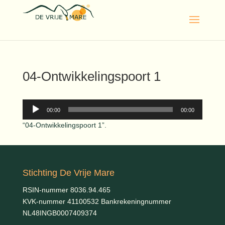
04-Ontwikkelingspoort 1
Audiospeler
00:00
00:00
“04-Ontwikkelingspoort 1”.
Stichting De Vrije Mare
RSIN-nummer 8036.94.465
KVK-nummer 41100532 Bankrekeningnummer
NL48INGB0007409374