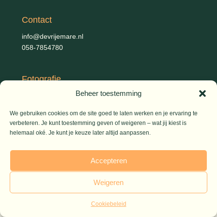
Contact
info@devrijemare.nl
058-7854780
Fotografie
Beheer toestemming
Gerold Febis, Johanna Koelman, Ronald de Jong,
Aart
Blom (artikelen), Iris Planting (Marieke)
We gebruiken cookies om de site goed te laten werken en je ervaring te
verbeteren. Je kunt toestemming geven of weigeren – wat jij kiest is
helemaal oké. Je kunt je keuze later altijd aanpassen.
© 2026 De Vrije Mare
Accepteren
Weigeren
Cookiebeleid