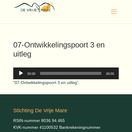
07-Ontwikkelingspoort 3 en
uitleg
Audiospeler
00:00
00:00
“07-Ontwikkelingspoort 3 en uitleg”.
Stichting De Vrije Mare
RSIN-nummer 8036.94.465
KVK-nummer 41100532 Bankrekeningnummer