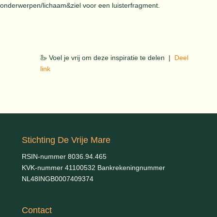
onderwerpen/lichaam&ziel voor een luisterfragment.
🦢 Voel je vrij om deze inspiratie te delen |
Deel
link
Stichting De Vrije Mare
RSIN-nummer 8036.94.465
KVK-nummer 41100532 Bankrekeningnummer
NL48INGB0007409374
Contact