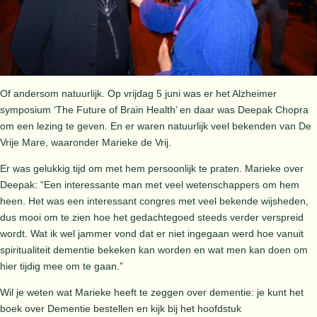
Of andersom natuurlijk. Op vrijdag 5 juni was er het Alzheimer
symposium ‘The Future of Brain Health’ en daar was Deepak Chopra
om een lezing te geven. En er waren natuurlijk veel bekenden van De
Vrije Mare, waaronder Marieke de Vrij.
Er was gelukkig tijd om met hem persoonlijk te praten. Marieke over
Deepak: “Een interessante man met veel wetenschappers om hem
heen. Het was een interessant congres met veel bekende wijsheden,
dus mooi om te zien hoe het gedachtegoed steeds verder verspreid
wordt. Wat ik wel jammer vond dat er niet ingegaan werd hoe vanuit
spiritualiteit dementie bekeken kan worden en wat men kan doen om
hier tijdig mee om te gaan.”
Wil je weten wat Marieke heeft te zeggen over dementie: je kunt het
boek over Dementie bestellen en kijk bij het hoofdstuk