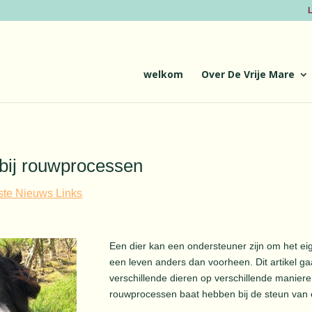
L
welkom
Over De Vrije Mare
 bij rouwprocessen
ste Nieuws Links
Een dier kan een ondersteuner zijn om het ei
een leven anders dan voorheen. Dit artikel ga
verschillende dieren op verschillende manier
rouwprocessen baat hebben bij de steun van e