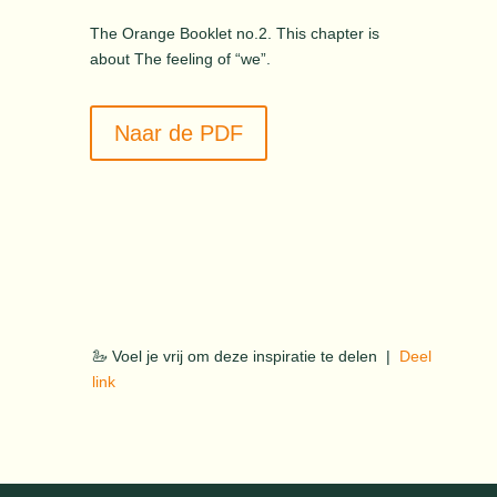
The Orange Booklet no.2. This chapter is
about The feeling of “we”.
Naar de PDF
🦢 Voel je vrij om deze inspiratie te delen |
Deel
link