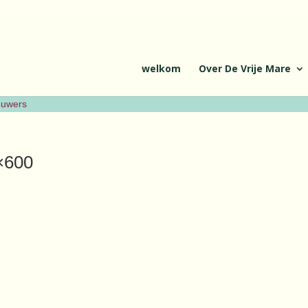
welkom
Over De Vrije Mare
ieuwers
×600