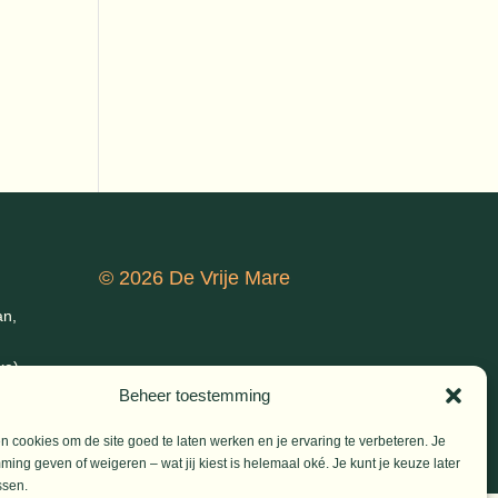
© 2026 De Vrije Mare
an,
ke)
Beheer toestemming
 cookies om de site goed te laten werken en je ervaring te verbeteren. Je
ming geven of weigeren – wat jij kiest is helemaal oké. Je kunt je keuze later
ssen.