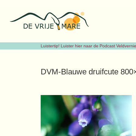
Luistertip! Luister hier naar de Podcast Veldvern
DVM-Blauwe druifcute 800