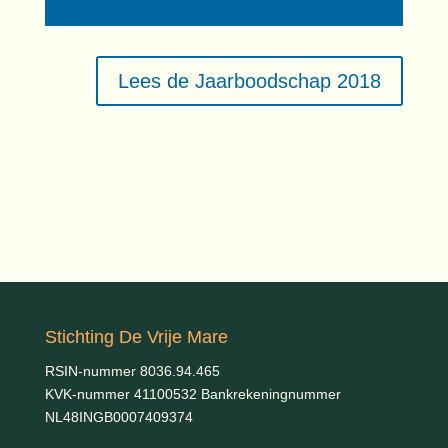
Lees de Jaarboodschap 2018
Stichting De Vrije Mare
RSIN-nummer 8036.94.465
KVK-nummer 41100532 Bankrekeningnummer
NL48INGB0007409374