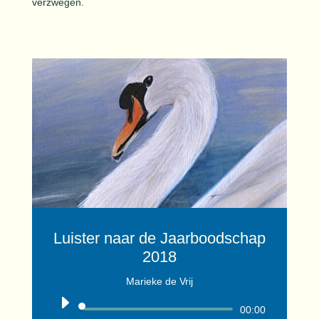
verzwegen.
Luister naar de Jaarboodschap
2018
Marieke de Vrij
Audiospeler
00:00