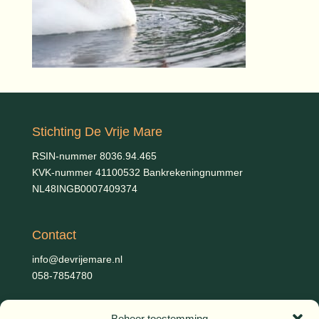
Stichting De Vrije Mare
RSIN-nummer 8036.94.465
KVK-nummer 41100532 Bankrekeningnummer
NL48INGB0007409374
Contact
info@devrijemare.nl
058-7854780
Beheer toestemming