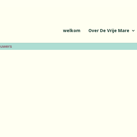
welkom
Over De Vrije Mare
ieuwers