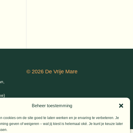
© 2026 De Vrije Mare
an,
ke)
Beheer toestemming
 cookies om de site goed te laten werken en je ervaring te verbeteren. Je
ming geven of weigeren – wat jij kiest is helemaal oké. Je kunt je keuze later
ssen.