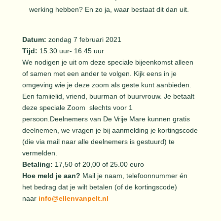
werking hebben? En zo ja, waar bestaat dit dan uit.
Datum:
zondag 7 februari 2021
Tijd:
15.30 uur- 16.45 uur
We nodigen je uit om deze speciale bijeenkomst alleen
of samen met een ander te volgen. Kijk eens in je
omgeving wie je deze zoom als geste kunt aanbieden.
Een famiielid, vriend, buurman of buurvrouw. Je betaalt
deze speciale Zoom slechts voor 1
persoon.
Deelnemers van De Vrije Mare kunnen gratis
deelnemen, we vragen je bij aanmelding je kortingscode
(die via mail naar alle deelnemers is gestuurd) te
vermelden.
Betaling:
17,50 of 20,00 of 25.00 euro
Hoe meld je aan?
Mail je naam, telefoonnummer én
het bedrag dat je wilt betalen (of de kortingscode)
naar
info@ellenvanpelt.nl