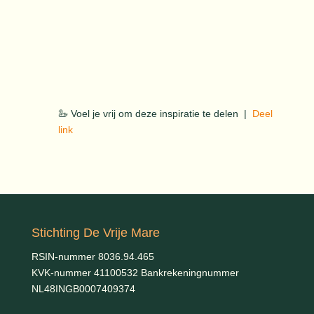
🦢 Voel je vrij om deze inspiratie te delen |
Deel
link
Stichting De Vrije Mare
RSIN-nummer 8036.94.465
KVK-nummer 41100532 Bankrekeningnummer
NL48INGB0007409374