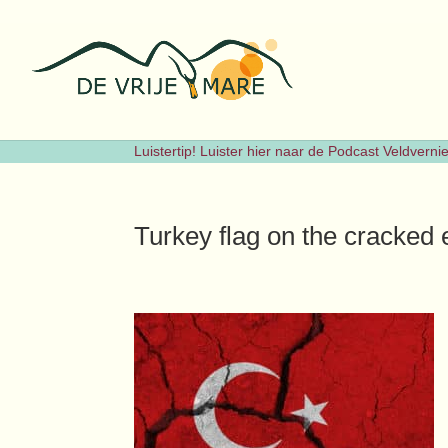
Luistertip! Luister hier naar de Podcast Veldvern
Turkey flag on the cracked 