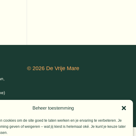
© 2026 De Vrije Mare
an,
ke)
Beheer toestemming
 cookies om de site goed te laten werken en je ervaring te verbeteren. Je
ming geven of weigeren – wat jij kiest is helemaal oké. Je kunt je keuze later
ssen.