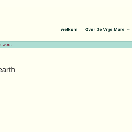
welkom
Over De Vrije Mare
ieuwers
earth