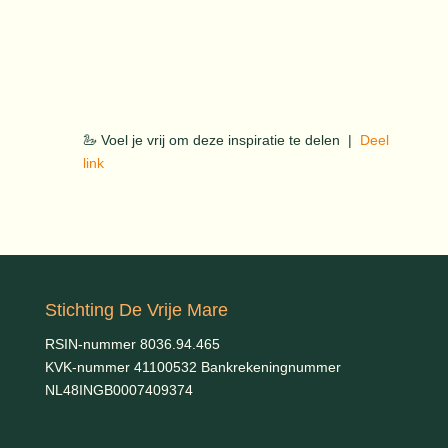
🦢 Voel je vrij om deze inspiratie te delen |
Deel
link
Stichting De Vrije Mare
RSIN-nummer 8036.94.465
KVK-nummer 41100532 Bankrekeningnummer
NL48INGB0007409374