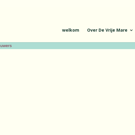
welkom
Over De Vrije Mare
ieuwers