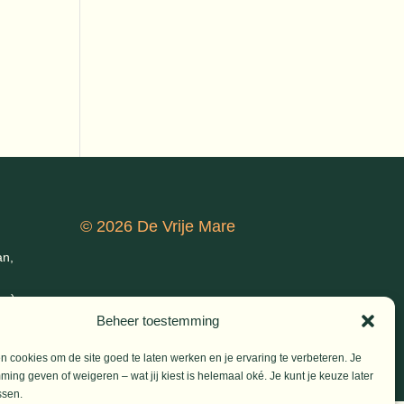
© 2026 De Vrije Mare
an,
ke)
Beheer toestemming
 cookies om de site goed te laten werken en je ervaring te verbeteren. Je
ming geven of weigeren – wat jij kiest is helemaal oké. Je kunt je keuze later
ssen.