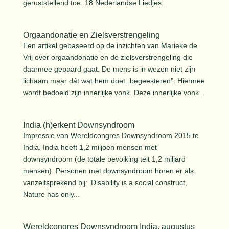
geruststellend toe. 18 Nederlandse Liedjes...
Orgaandonatie en Zielsverstrengeling
Een artikel gebaseerd op de inzichten van Marieke de
Vrij over orgaandonatie en de zielsverstrengeling die
daarmee gepaard gaat. De mens is in wezen niet zijn
lichaam maar dát wat hem doet „begeesteren‟. Hiermee
wordt bedoeld zijn innerlijke vonk. Deze innerlijke vonk...
India (h)erkent Downsyndroom
Impressie van Wereldcongres Downsyndroom 2015 te
India. India heeft 1,2 miljoen mensen met
downsyndroom (de totale bevolking telt 1,2 miljard
mensen). Personen met downsyndroom horen er als
vanzelfsprekend bij: ‘Disability is a social construct,
Nature has only...
Wereldcongres Downsyndroom India, augustus