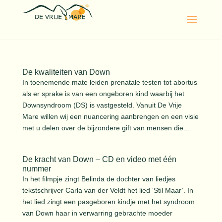
De kwaliteiten van Down
In toenemende mate leiden prenatale testen tot abortus
als er sprake is van een ongeboren kind waarbij het
Downsyndroom (DS) is vastgesteld. Vanuit De Vrije
Mare willen wij een nuancering aanbrengen en een visie
met u delen over de bijzondere gift van mensen die...
De kracht van Down – CD en video met één
nummer
In het filmpje zingt Belinda de dochter van liedjes
tekstschrijver Carla van der Veldt het lied ‘Stil Maar’. In
het lied zingt een pasgeboren kindje met het syndroom
van Down haar in verwarring gebrachte moeder