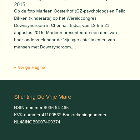
2015
Op de foto Marleen Oosterhof (GZ-psycholoog) en Felix
Dikken (kinderarts) op het Wereldcongres
Downsyndroom in Chennai, India, van 19 t/m 21
augustus 2015. Marleen presenteerde een deel van
haar onderzoek naar de ‘zijnsgerichte’ talenten van
mensen met Downsyndroom....
« Vorige Pagina
Stichting De Vrije Mare
RSIN-nummer 8036.94.465
KVK-nummer 41100532 Bankrekeningnummer
NL48INGB0007409374