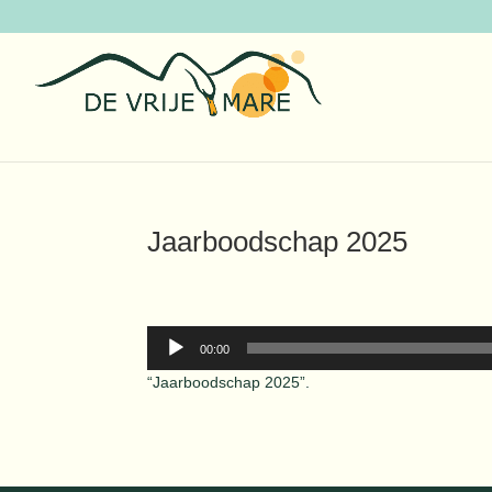
Jaarboodschap 2025
Audiospeler
00:00
“Jaarboodschap 2025”.