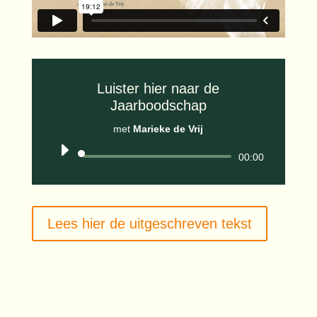
Luister hier naar de
Jaarboodschap
met
Marieke de Vrij
Audiospeler
00:00
Lees hier de uitgeschreven tekst