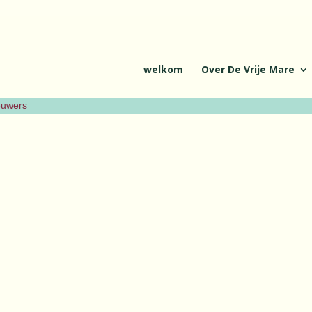
welkom
Over De Vrije Mare
ieuwers