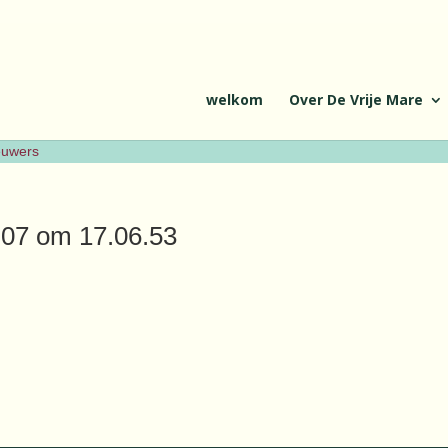
welkom
Over De Vrije Mare
ieuwers
-07 om 17.06.53