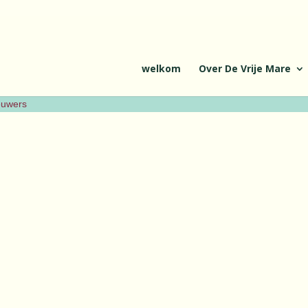
welkom
Over De Vrije Mare
ieuwers