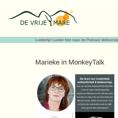
Luistertip! Luister hier naar de Podcast Veldvern
Marieke in MonkeyTalk