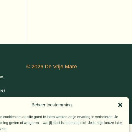
© 2026 De Vrije Mare
an,
ke)
Beheer toestemming
 cookies om de site goed te laten werken en je ervaring te verbeteren. Je
ming geven of weigeren – wat jij kiest is helemaal oké. Je kunt je keuze later
ssen.