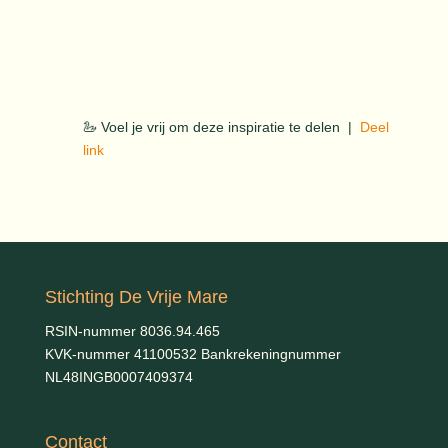
🦢 Voel je vrij om deze inspiratie te delen |
Deel
link
Stichting De Vrije Mare
RSIN-nummer 8036.94.465
KVK-nummer 41100532 Bankrekeningnummer
NL48INGB0007409374
Contact