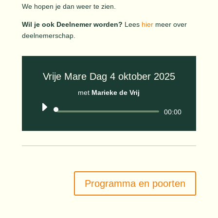
We hopen je dan weer te zien.
Wil je ook Deelnemer worden?
Lees
hier
meer over
deelnemerschap.
Vrije Mare Dag 4 oktober 2025
met
Marieke de Vrij
Audiospeler
00:00
Programma en poorten