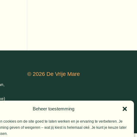
© 2026 De Vrije Mare
an,
ke)
Beheer toestemming
 cookies om de site goed te laten werken en je ervaring te verbeteren. Je
ming geven of weigeren – wat jij kiest is helemaal oké. Je kunt je keuze later
ssen.