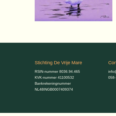
Stichting De Vrije Mare
Con
RSIN-nummer 8036.94.465
info
KVK-nummer 41100532
058
Bankrekeningnummer
NL48INGB0007409374