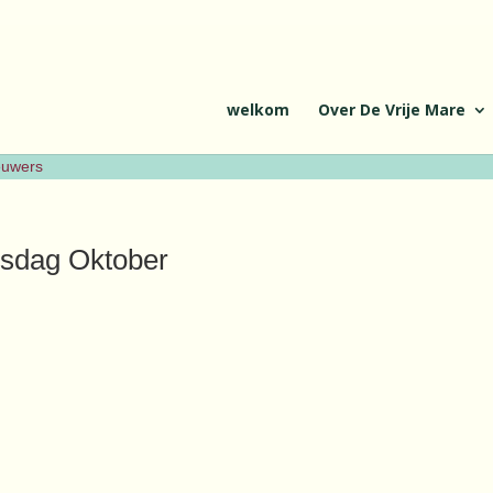
welkom
Over De Vrije Mare
ieuwers
sdag Oktober