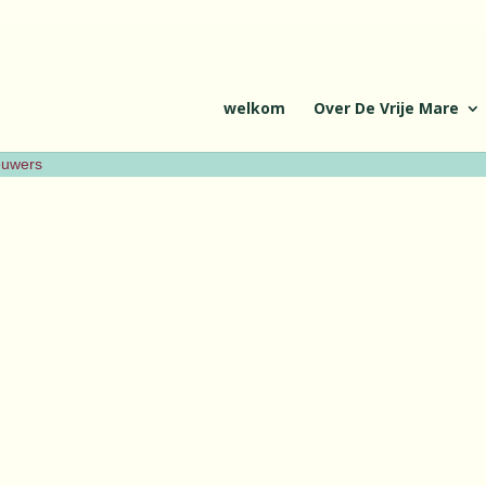
welkom
Over De Vrije Mare
ieuwers