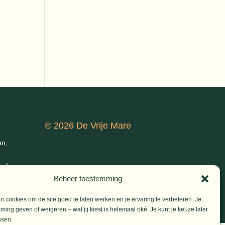
© 2026 De Vrije Mare
an,
ke)
Beheer toestemming
 cookies om de site goed te laten werken en je ervaring te verbeteren. Je
ming geven of weigeren – wat jij kiest is helemaal oké. Je kunt je keuze later
ssen.