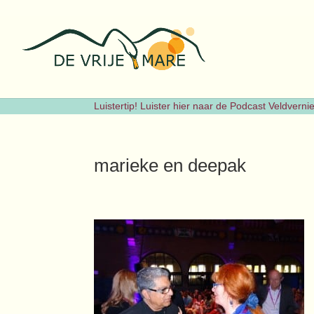
Luistertip! Luister hier naar de Podcast Veldvern
marieke en deepak