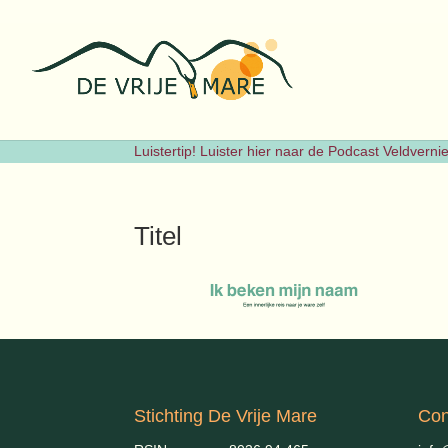
Luistertip! Luister hier naar de Podcast Veldvern
Titel
Stichting De Vrije Mare
Con