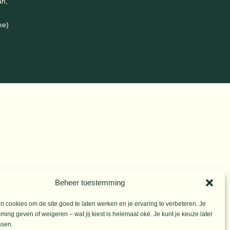
an,
ke)
Beheer toestemming
 cookies om de site goed te laten werken en je ervaring te verbeteren. Je
ming geven of weigeren – wat jij kiest is helemaal oké. Je kunt je keuze later
ssen.