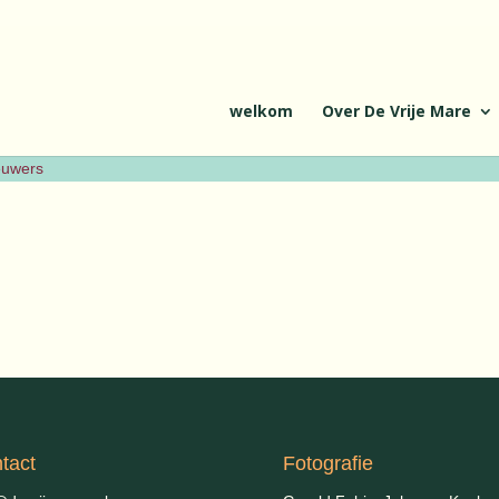
welkom
Over De Vrije Mare
ieuwers
tact
Fotografie