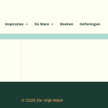
Inspiraties
De Mare
Boeken
Oefeningen
© 2026 De Vrije Mare