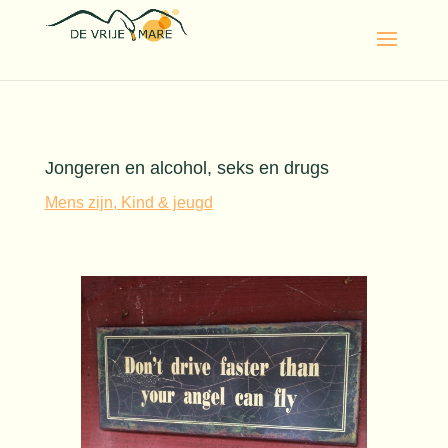
Jongeren en alcohol, seks en drugs
Mens zijn, Kind & jeugd