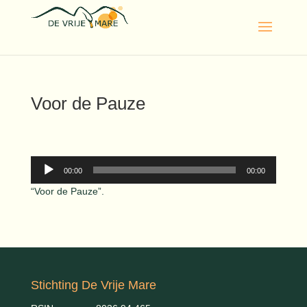
Voor de Pauze
Audiospeler
00:00
00:00
“Voor de Pauze”.
Stichting De Vrije Mare