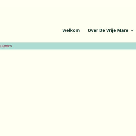
welkom
Over De Vrije Mare
ieuwers