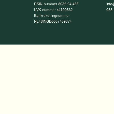
RSIN-nummer 8036.94.465
info
KVK-nummer 41100532
058
Bankrekeningnummer
NL48INGB0007409374