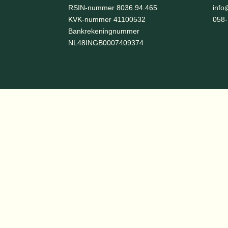
RSIN-nummer 8036.94.465
info
KVK-nummer 41100532
058
Bankrekeningnummer
NL48INGB0007409374