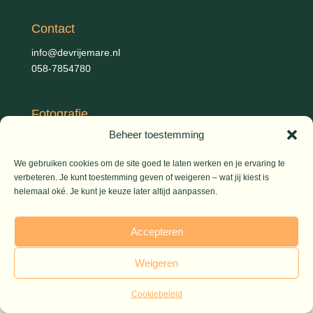
Contact
info@devrijemare.nl
058-7854780
Fotografie
Beheer toestemming
Gerold Febis, Johanna Koelman, Ronald de Jong,
Aart
Blom (artikelen), Iris Planting (Marieke)
We gebruiken cookies om de site goed te laten werken en je ervaring te
verbeteren. Je kunt toestemming geven of weigeren – wat jij kiest is
helemaal oké. Je kunt je keuze later altijd aanpassen.
© 2026 De Vrije Mare
Accepteren
Weigeren
Cookiebeleid