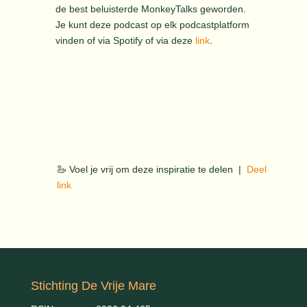
de best beluisterde MonkeyTalks geworden.
Je kunt deze podcast op elk podcastplatform
vinden of via Spotify of via deze
link
.
🦢 Voel je vrij om deze inspiratie te delen |
Deel
link
Stichting De Vrije Mare