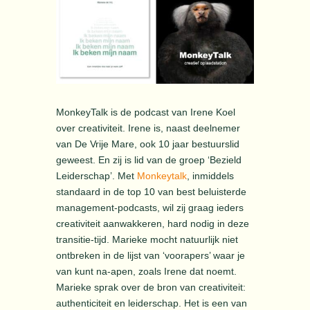
MonkeyTalk is de podcast van Irene Koel
over creativiteit. Irene is, naast deelnemer
van De Vrije Mare, ook 10 jaar bestuurslid
geweest. En zij is lid van de groep ‘Bezield
Leiderschap’. Met
Monkeytalk
, inmiddels
standaard in de top 10 van best beluisterde
management-podcasts, wil zij graag ieders
creativiteit aanwakkeren, hard nodig in deze
transitie-tijd. Marieke mocht natuurlijk niet
ontbreken in de lijst van ‘voorapers’ waar je
van kunt na-apen, zoals Irene dat noemt.
Marieke sprak over de bron van creativiteit:
authenticiteit en leiderschap. Het is een van