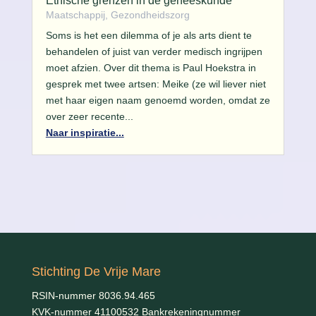
Ethische grenzen in de geneeskunde
Maatschappij, Gezondheidszorg
Soms is het een dilemma of je als arts dient te
behandelen of juist van verder medisch ingrijpen
moet afzien. Over dit thema is Paul Hoekstra in
gesprek met twee artsen: Meike (ze wil liever niet
met haar eigen naam genoemd worden, omdat ze
over zeer recente...
Naar inspiratie...
Stichting De Vrije Mare
RSIN-nummer 8036.94.465
KVK-nummer 41100532 Bankrekeningnummer