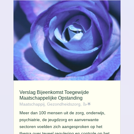
Verslag Bijeenkomst Toegewijde
Maatschappelijke Opstanding
Maatschappij, Gezondheidszorg
,
🦢🌟
Meer dan 100 mensen uit de zorg, onderwijs,
psychiatrie, de jeugdzorg en aanverwante
sectoren voelden zich aangesproken op het
thema over teveel regulering en controle op het